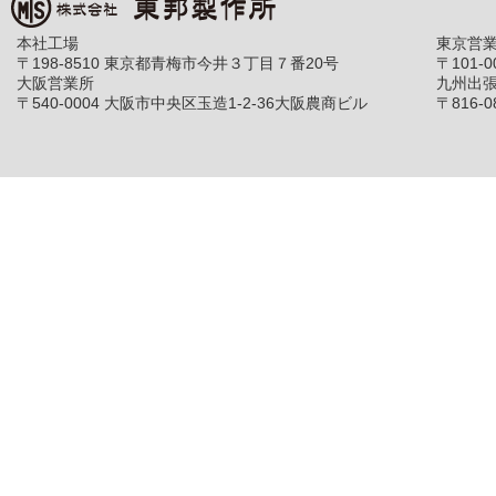
本社工場
東京営
〒198-8510 東京都青梅市今井３丁目７番20号
〒101-
大阪営業所
九州出
〒540-0004 大阪市中央区玉造1-2-36大阪農商ビル
〒816-